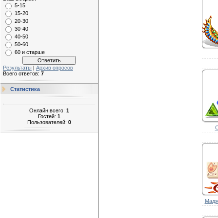
5-15
15-20
20-30
30-40
40-50
50-60
60 и старше
Результаты
|
Архив опросов
Всего ответов:
7
Статистика
Онлайн всего:
1
Гостей:
1
Пользователей:
0
С
Мадж