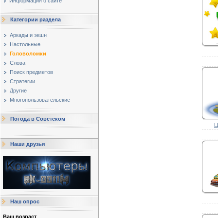
Информация о сайте
Категории раздела
Аркады и экшн
Настольные
Головоломки
Слова
Поиск предметов
Стратегии
Другие
Многопользовательские
Погода в Советском
Ц
Наши друзья
Наш опрос
Ваш возраст