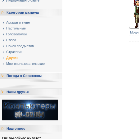
Информация о сайте
Категории раздела
Аркады и экшн
Настольные
Модны
Головоломки
Слова
Поиск предметов
Стратегии
Другие
Многопользовательские
Погода в Советском
Наши друзья
Наш опрос
Где вы сейчас живёте?