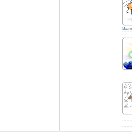
Масян