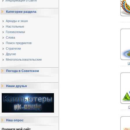
Информация о сайте
Категории раздела
Аркады и экшн
Настольные
Головоломки
Слова
Поиск предметов
Стратегии
Другие
Многопользовательские
Ц
Погода в Советском
Наши друзья
С
Наш опрос
Оцените мой сайт