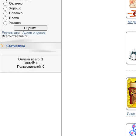
Отлично
Хорошо
Неплохо
Плохо
Мадж
Ужасно
Результаты
|
Архив опросов
Всего ответов:
9
Статистика
Онлайн всего:
1
Гостей:
1
Пользователей:
0
Илья 