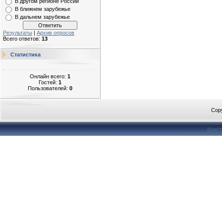
В другом регионе России
В ближнем зарубежье
В дальнем зарубежье
Результаты
|
Архив опросов
Всего ответов:
13
Статистика
Онлайн всего:
1
Гостей:
1
Пользователей:
0
Cop
Конст