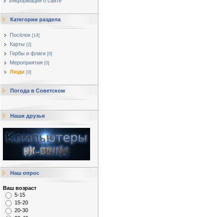
Информация о сайте
Категории раздела
Посёлок
[14]
Карты
[2]
Гербы и флаги
[0]
Мероприятия
[0]
Люди
[0]
Погода в Советском
Наши друзья
Наш опрос
Ваш возраст
5-15
15-20
20-30