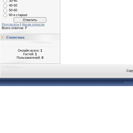
30-40
40-50
50-60
60 и старше
Результаты
|
Архив опросов
Всего ответов:
7
Статистика
Онлайн всего:
1
Гостей:
1
Пользователей:
0
Cop
Конст